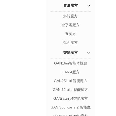
异形魔方
斜转魔方
金字塔魔方
五魔方
镜面魔方
智能魔方
GAN16ui智能体旗舰
GANi4魔方
GAN251 ui 智能魔方
GAN 12 uisp智能魔方
GANi carry4智能魔方
GAN 356 icarry 2 智能魔
方