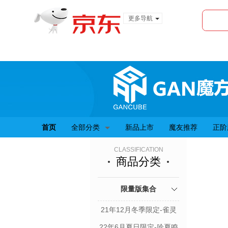
更多导航
服装城
食品
金融
首页
全部分类
新品上市
魔友推荐
正阶
CLASSIFICATION
商品分类
限量版集合
21年12月冬季限定-雀灵
22年6月夏日限定-吟夏鸣