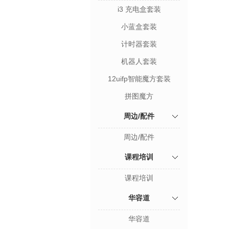
i3 充电盒套装
小蓝盒套装
计时器套装
机器人套装
12uifp智能魔方套装
拼图魔方
周边/配件
周边/配件
课程培训
课程培训
华容道
华容道