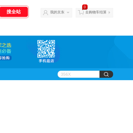
0
我的京东
去购物车结算