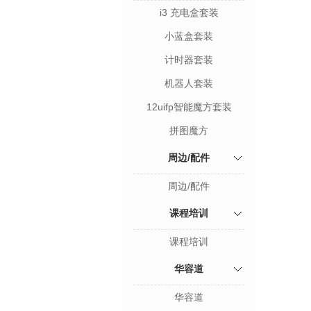
i3 充电盒套装
小蓝盒套装
计时器套装
机器人套装
12uifp智能魔方套装
拼图魔方
周边/配件
周边/配件
课程培训
课程培训
华容道
华容道