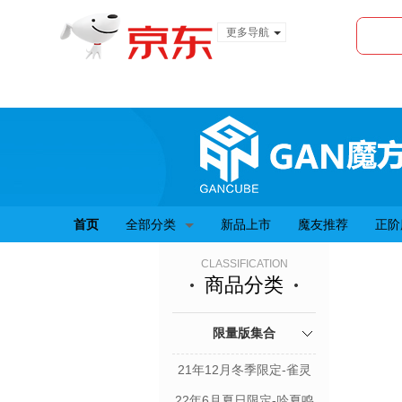
更多导航
服装城
食品
金融
首页
全部分类
新品上市
魔友推荐
正阶
CLASSIFICATION
商品分类
限量版集合
21年12月冬季限定-雀灵
22年6月夏日限定-吟夏鸣