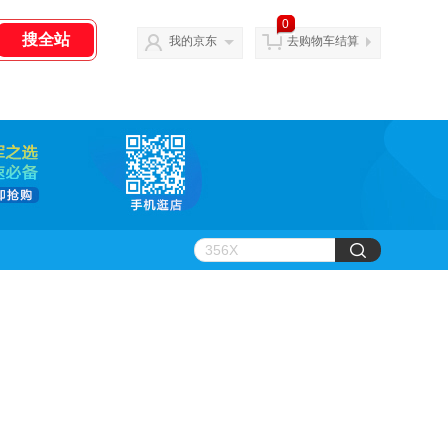
0
我的京东
去购物车结算